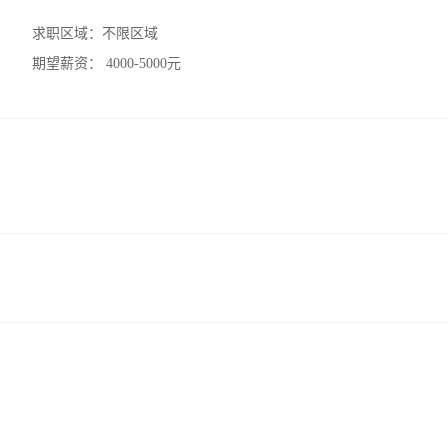
求职区域：
不限区域
期望薪资：
4000-5000元