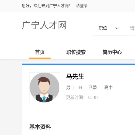
您好，欢迎来到广宁人才网！
请登录
广宁人才网
职位
首页
职位搜索
简历中心
马先生
男
44
已婚
高中
更新时间： 08-07
基本资料