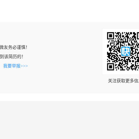
微友务必谨慎！
cn上看到该简历的！
。
我要举报>>>
关注获取更多信