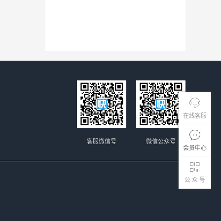
在线客服
客服微信号
微信公众号
会员中心
公 众 号