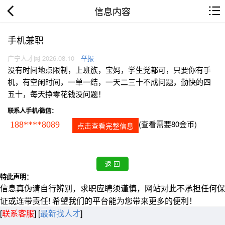
信息内容
手机兼职
广宁人才网 2026.08.10
举报
没有时间地点限制，上班族，宝妈，学生党都可，只要你有手
机，有空闲时间，一单一结，一天二三十不成问题，勤快的四
五十，每天挣零花钱没问题！
联系人手机/微信：
(查看需要80金币)
188****8089
点击查看完整信息
特此声明：
信息真伪请自行辨别，求职应聘须谨慎，网站对此不承担任何保
证或连带责任! 希望我们的平台能为您带来更多的便利！
[
联系客服
]
[
最新找人才
]