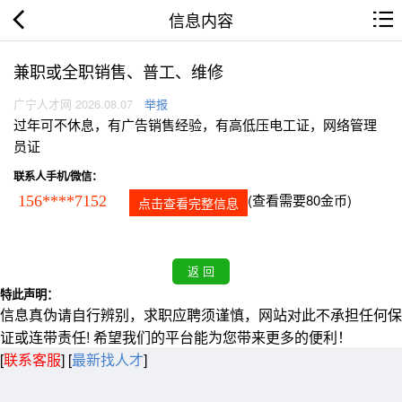
信息内容
兼职或全职销售、普工、维修
广宁人才网 2026.08.07
举报
过年可不休息，有广告销售经验，有高低压电工证，网络管理
员证
联系人手机/微信：
(查看需要80金币)
156****7152
点击查看完整信息
特此声明：
信息真伪请自行辨别，求职应聘须谨慎，网站对此不承担任何保
证或连带责任! 希望我们的平台能为您带来更多的便利！
[
联系客服
]
[
最新找人才
]