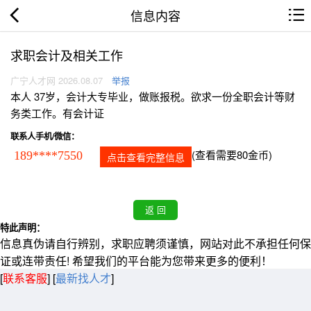
信息内容
求职会计及相关工作
广宁人才网 2026.08.07
举报
本人 37岁，会计大专毕业，做账报税。欲求一份全职会计等财
务类工作。有会计证
联系人手机/微信：
(查看需要80金币)
189****7550
点击查看完整信息
特此声明：
信息真伪请自行辨别，求职应聘须谨慎，网站对此不承担任何保
证或连带责任! 希望我们的平台能为您带来更多的便利！
[
联系客服
]
[
最新找人才
]