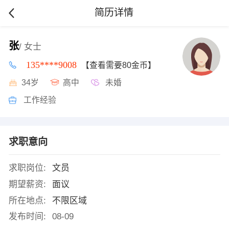
简历详情
张
/ 女士
135****9008
【查看需要80金币】
34岁
高中
未婚
工作经验
求职意向
求职岗位:
文员
期望薪资:
面议
所在地点:
不限区域
发布时间:
08-09